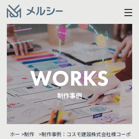
WORKS
制作事例
ホー
>
制作
>制作事例：コスモ建設株式会社様コーポ