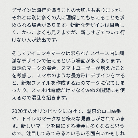
デザインは流行を追うことの大切さもありますが、
それとは別に多くの人に理解してもらえることも求
められる場合があります。斬新なデザインは目新し
く、かっこよくも見えますが、新しすぎてついて行
けない人が続出です。
そしてアイコンやマークは限られたスペース内に簡
潔なデザインで伝えるという場面が多くあります。
電話のマークの場合、スマホユーザーが増えたこと
を考慮し、スマホのような長方形にデザインをする
と、新規ファイルを作成する紙のマークに似てしま
ったり、スマホは電話だけでなくwebの閲覧にも使
えるので混乱を招きます。
2020年のオリンピックに向けて、温泉のロゴ論争
や、トイレのマークなど様々な見直しがされていま
す。新しいマークを目にする機会も多くなると思う
ので、注目してみてみるといろいろ面白いかもしれ