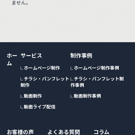
ません。
ホー
サービス
制作事例
ム
ホームページ制作
ホームページ制作事例
チラシ・パンフレット
チラシ・パンフレット制
制作
作事例
動画制作
動画制作事例
動画ライブ配信
お客様の声
よくある質問
コラム