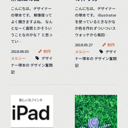
こんにちは。デザイナー
こんにちは。デザイナー
の塚本です。 解像度って
の塚本です。 illustrator
よく聞きますよね。 なん
を使っているときなかな
となーく画質とかそうい
か色を作れずついついス
うことなのかな？ と思っ
ウォッチから毎回…
てい…
2018.05.27
制作
2018.06.03
制作
メルシー
デザイ
メルシー
デザイ
ナー塚本の デザイン奮闘
ナー塚本の デザイン奮闘
記
記