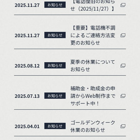
【電話復旧のお知ら
2025.11.27
お知らせ
せ（2025/11/27）】
【重要】電話機不調
によるご連絡方法変
2025.11.27
お知らせ
更のお知らせ
夏季の休業について
2025.08.12
お知らせ
お知らせ
補助金・助成金の申
請からWeb制作まで
2025.07.13
お知らせ
サポート中！
ゴールデンウィーク
2025.04.01
お知らせ
休業のお知らせ