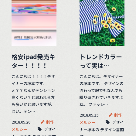
格安ipad発売キ
トレンドカラー
ター！！！！
って実は…
こんにちは！！！！デザ
こんにちは。デザイナー
イナーの塚本です。
の塚本です。 デザインの
え？？なんかテンション
流行って服でもなんでも
高くない？と思われる方
繰り返されていきますよ
も多いかと思いますが、
ね。 ファッシ…
はい。テン…
2018.05.13
制作
2018.05.20
制作
メルシー
デザイ
メルシー
デザイ
ナー塚本の デザイン奮闘