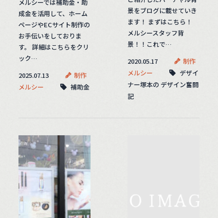
メルシーでは補助金・助
景をブログに載せていき
成金を活用して、ホーム
ます！ まずはこちら！
ページやECサイト制作の
メルシースタッフ背
お手伝いをしておりま
景！！これで…
す。 詳細はこちらをクリ
ック…
2020.05.17
制作
メルシー
デザイ
2025.07.13
制作
ナー塚本の デザイン奮闘
メルシー
補助金
記