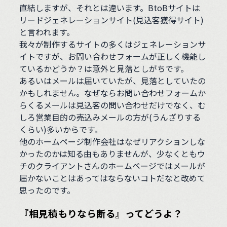
直結しますが、それとは違います。BtoBサイトは
リードジェネレーションサイト(見込客獲得サイト)
と言われます。
我々が制作するサイトの多くはジェネレーションサ
イトですが、お問い合わせフォームが正しく機能し
ているかどうか？は意外と見落としがちです。
あるいはメールは届いていたが、見落としていたの
かもしれません。なぜならお問い合わせフォームか
らくるメールは見込客の問い合わせだけでなく、む
しろ営業目的の売込みメールの方が(うんざりする
くらい)多いからです。
他のホームページ制作会社はなぜリアクションしな
かったのかは知る由もありませんが、少なくともウ
チのクライアントさんのホームページではメールが
届かないことはあってはならないコトだなと改めて
思ったのです。
『相見積もりなら断る』ってどうよ？