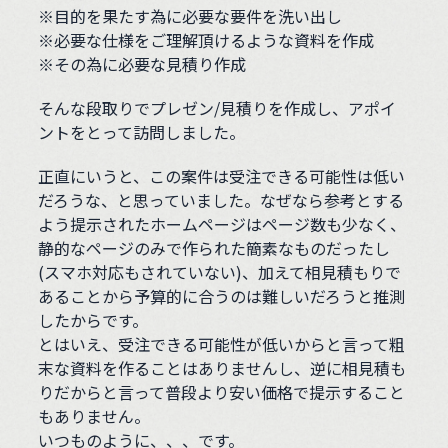
※目的を果たす為に必要な要件を洗い出し
※必要な仕様をご理解頂けるような資料を作成
※その為に必要な見積り作成
そんな段取りでプレゼン/見積りを作成し、アポイ
ントをとって訪問しました。
正直にいうと、この案件は受注できる可能性は低い
だろうな、と思っていました。なぜなら参考とする
よう提示されたホームページはページ数も少なく、
静的なページのみで作られた簡素なものだったし
(スマホ対応もされていない)、加えて相見積もりで
あることから予算的に合うのは難しいだろうと推測
したからです。
とはいえ、受注できる可能性が低いからと言って粗
末な資料を作ることはありませんし、逆に相見積も
りだからと言って普段より安い価格で提示すること
もありません。
いつものように、、、です。