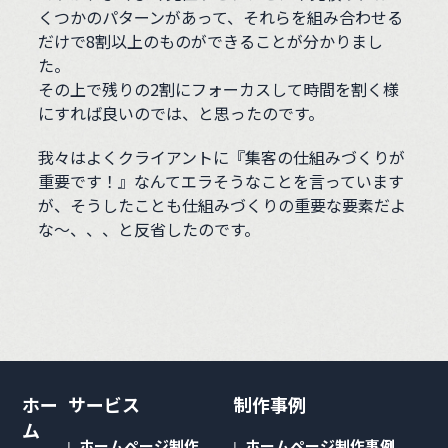
くつかのパターンがあって、それらを組み合わせる
だけで8割以上のものができることが分かりまし
た。
その上で残りの2割にフォーカスして時間を割く様
にすれば良いのでは、と思ったのです。
我々はよくクライアントに『集客の仕組みづくりが
重要です！』なんてエラそうなことを言っています
が、そうしたことも仕組みづくりの重要な要素だよ
な〜、、、と反省したのです。
ホー
サービス
制作事例
ム
ホームページ制作
ホームページ制作事例