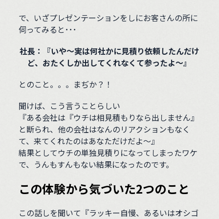
で、いざプレゼンテーションをしにお客さんの所に
伺ってみると･･･
社長：『いや〜実は何社かに見積り依頼したんだけ
ど、おたくしか出してくれなくて参ったよ〜』
とのこと。。。まぢか？！
聞けば、こう言うことらしい
『ある会社は『ウチは相見積もりなら出しません』
と断られ、他の会社はなんのリアクションもなく
て、来てくれたのはあなただけだよ〜』
結果としてウチの単独見積りになってしまったワケ
で、うんもすんもない結果になったのです。
この体験から気づいた2つのこと
この話しを聞いて『ラッキー自慢、あるいはオシゴ