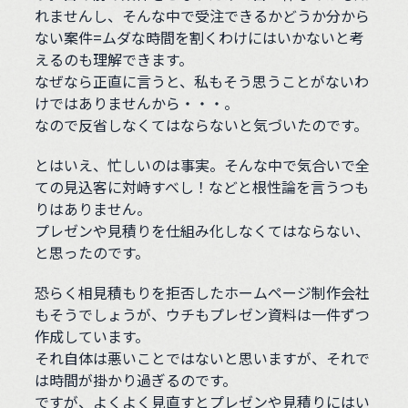
れませんし、そんな中で受注できるかどうか分から
ない案件=ムダな時間を割くわけにはいかないと考
えるのも理解できます。
なぜなら正直に言うと、私もそう思うことがないわ
けではありませんから・・・。
なので反省しなくてはならないと気づいたのです。
とはいえ、忙しいのは事実。そんな中で気合いで全
ての見込客に対峙すべし！などと根性論を言うつも
りはありません。
プレゼンや見積りを仕組み化しなくてはならない、
と思ったのです。
恐らく相見積もりを拒否したホームページ制作会社
もそうでしょうが、ウチもプレゼン資料は一件ずつ
作成しています。
それ自体は悪いことではないと思いますが、それで
は時間が掛かり過ぎるのです。
ですが、よくよく見直すとプレゼンや見積りにはい