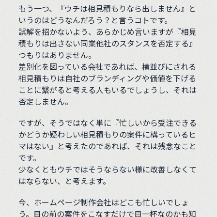
もう一つ、『ウチは相見積もりなら出しません』と
いうのはどうなんだろう？と言うコトです。
誤解を招かないよう、あらかじめ言いますが『相見
積もりは出さない同業他社のスタンスを否定する』
つもりはありません。
差別化を図っている会社であれば、横並びにされる
相見積もりは自社のブランディングや価値を下げる
ことに繋がると考える人もいるでしょうし、それは
否定しません。
ですが、そうではなく単に『忙しいから受注できる
かどうか疑わしい相見積もりの案件に構っているヒ
マはない』と考えたのであれば、それは残念なこと
です。
少なくともウチではそうならない様に改善しなくて
はならない、と考えます。
今、ホームページ制作会社はどこも忙しいでしょ
う。目の前の案件をこなすだけで目一杯なのかも知