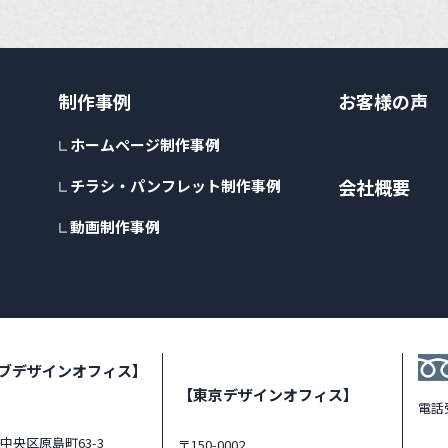
制作事例
お客様の声
ホームページ制作事例
会社概要
チラシ・パンフレット制作事例
動画制作事例
ブデザインオフィス】
【東京デザインオフィス】
電話
中央区原島町63-3
〒150-0002