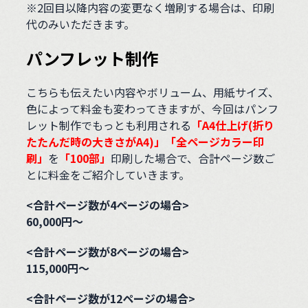
※2回目以降内容の変更なく増刷する場合は、印刷
代のみいただきます。
パンフレット制作
こちらも伝えたい内容やボリューム、用紙サイズ、
色によって料金も変わってきますが、今回はパンフ
レット制作でもっとも利用される
「A4仕上げ(折り
たたんだ時の大きさがA4)」「全ページカラー印
刷」
を
「100部」
印刷した場合で、合計ページ数ご
とに料金をご紹介していきます。
<合計ページ数が4ページの場合>
60,000円～
<合計ページ数が8ページの場合>
115,000円～
<合計ページ数が12ページの場合>