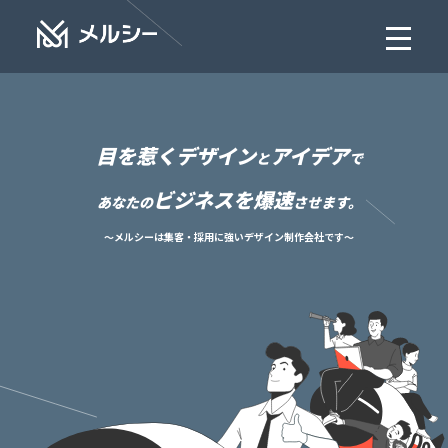
目を惹くデザインとアイデアで
目を惹くデザイン
アイデア
と
で
ビジネスを爆速
あなたの
させます。
〜メルシーは集客・採用に強いデザイン制作会社です〜