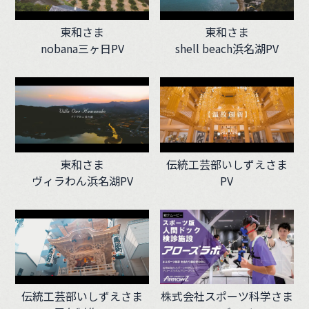
東和さま
東和さま
nobana三ヶ日PV
shell beach浜名湖PV
東和さま
伝統工芸部いしずえさま
ヴィラわん浜名湖PV
PV
伝統工芸部いしずえさま
株式会社スポーツ科学さま