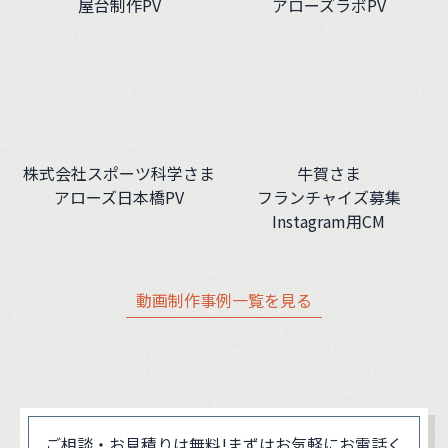
屋台制作PV
アローズラボPV
株式会社スポーツ科学さま
牛賀さま
アローズ日本橋PV
フランチャイズ募集
Instagram用CM
動画制作事例一覧を見る
ご相談・お見積りは無料!
まずはお気軽にお電話く