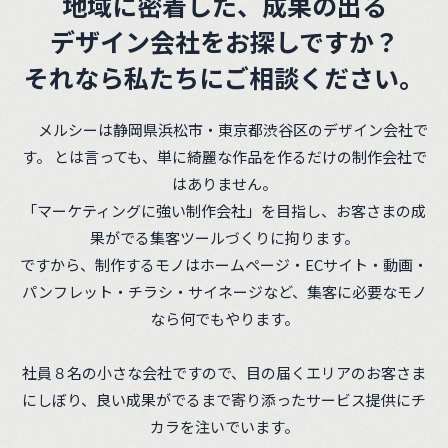
地域に密着した、成果の出る
デザイン会社をお探しですか？
それなら私たちにご相談ください。
メルシーは静岡県浜松市・東京都渋谷区のデザイン会社で
す。
とは言っても、単に綺麗な作品を作るだけの制作会社で
はありません。
「マーケティングに強い制作会社」を目指し、お客さまの成
果がでる集客ツールづくりに拘ります。
ですから、制作するモノはホームページ・ECサイト・動画・
パンフレット・チラシ・サイネージなど、集客に必要なモノ
なら何でもやります。
社員８名の小さな会社ですので、目の届くエリアのお客さま
にしぼり、良い成果がでるまで寄り添ったサービス提供にチ
カラを注いでいます。