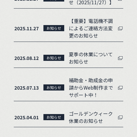
せ（2025/11/27）】
【重要】電話機不調
によるご連絡方法変
2025.11.27
お知らせ
更のお知らせ
夏季の休業について
2025.08.12
お知らせ
お知らせ
補助金・助成金の申
請からWeb制作まで
2025.07.13
お知らせ
サポート中！
ゴールデンウィーク
2025.04.01
お知らせ
休業のお知らせ