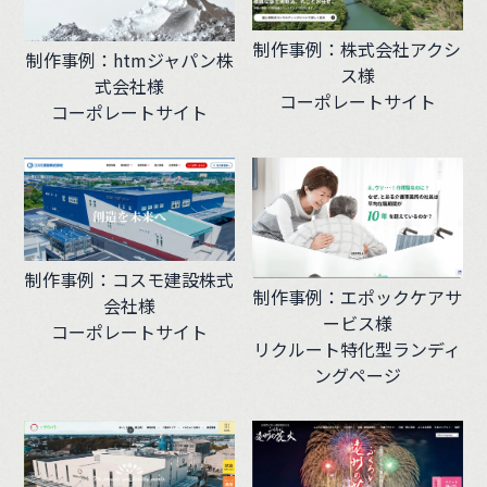
制作事例：株式会社アクシ
制作事例：htmジャパン株
ス様
式会社様
コーポレートサイト
コーポレートサイト
制作事例：コスモ建設株式
制作事例：エポックケアサ
会社様
ービス様
コーポレートサイト
リクルート特化型ランディ
ングページ