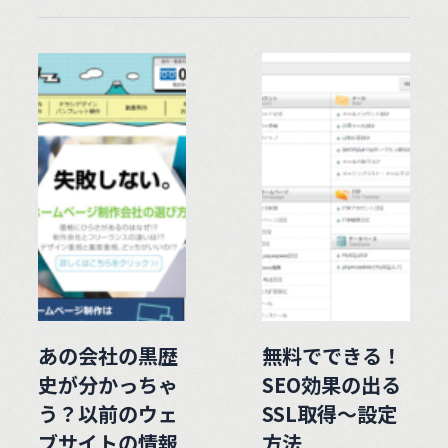
あの会社の黒歴
無料でできる！
史が分かっちゃ
SEO効果の出る
う？以前のウェ
SSL取得〜設定
ブサイトの情報
方法