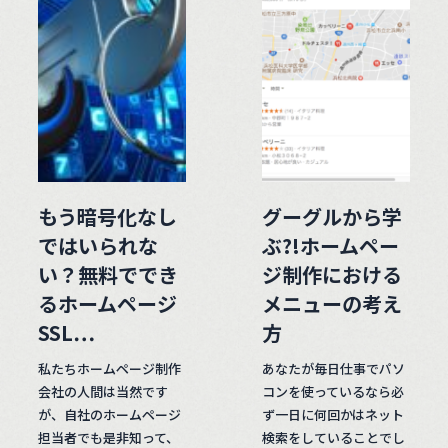
もう暗号化なし
グーグルから学
ではいられな
ぶ?!ホームペー
い？無料ででき
ジ制作における
るホームページ
メニューの考え
SSL…
方
私たちホームページ制作
あなたが毎日仕事でパソ
会社の人間は当然です
コンを使っているなら必
が、自社のホームページ
ず一日に何回かはネット
担当者でも是非知って、
検索をしていることでし