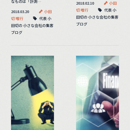
なものは「計測…
2018.02.10
小田
切 唯行
代表 小
2018.03.20
小田
田切の 小さな会社の集客
切 唯行
代表 小
ブログ
田切の 小さな会社の集客
ブログ