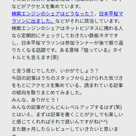
などがアクセスを集めています。
検索エンジンのシェアはどうなった？
、
日本平桜マ
ラソンに出ました。
などがそれに該当しています。
検索エンジンのシェアはネットビジネスに携わる人
なら定期的にチェックしておきたい鉄板ネタです
し、日本平桜マラソンは参加ランナーが後で振り返
りたくなる話題です。ある意味『狙っている』タイ
トルとも言えます(笑)
と言う感じでしたが、いかがでしょう？
今回の記事はうちのスタッフから上げられた気づき
をもとにアクセスを集めている、読まれている記事
の傾向を取りまとめてみました。
みんな、ありがとう！
みんなの記事がどんどんレベルアップするはず(笑)
とはいえ、まずは記事を書くことが少しでも楽しい
と感じてくれればそれで良いんですがね(^^)
また数ヶ月したらレビューしていきたいと思いま
す。