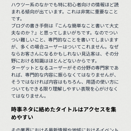
ハウツー系のなかでも特に初心者向けの情報ほど読
まれる傾向が出ています。これは非常に重要なこと
です。
ブログの書き手側は『こんな簡単なこと書いて大丈
夫なのか？』と思ってしまいがちです。なのでつい
つい難しいこと、専門的なことを書いてしまいます
が、多くの場合ユーザーはついてこれません。なぜ
ならお客さんになるかもしれない見込客は、その分
野における知識はほとんどないからです。
ターゲットとなるユーザーがその分野の専門家であ
れば、専門的な内容に振らなくてはなりませんが、
そうではなければ内容はもちろん、用語の使い方に
ついてもできる限り理解しやすい表現を心がけなく
てはなりません。
時事ネタに絡めたタイトルはアクセスを集
めやすい
その業界における最新情報や地域におけるイベント