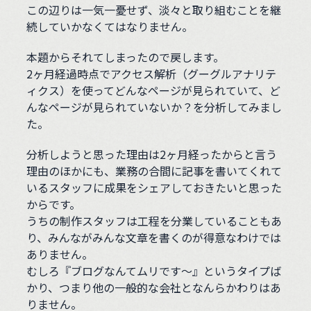
この辺りは一気一憂せず、淡々と取り組むことを継
続していかなくてはなりません。
本題からそれてしまったので戻します。
2ヶ月経過時点でアクセス解析（グーグルアナリテ
ィクス）を使ってどんなページが見られていて、ど
んなページが見られていないか？を分析してみまし
た。
分析しようと思った理由は2ヶ月経ったからと言う
理由のほかにも、業務の合間に記事を書いてくれて
いるスタッフに成果をシェアしておきたいと思った
からです。
うちの制作スタッフは工程を分業していることもあ
り、みんながみんな文章を書くのが得意なわけでは
ありません。
むしろ『ブログなんてムリです〜』というタイプば
かり、つまり他の一般的な会社となんらかわりはあ
りません。