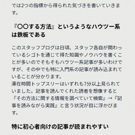
では2つの指標から得られた気づきを書いていきま
す。
『〇〇する方法』というようなハウツー系
は鉄板である
このスタッフブログは日頃、スタッフ各自が関わっ
ているシゴトを通じて得た知識やノウハウを書くこ
とが多いのでそもそもハウツー系記事が多いわけで
すが、その中でも特に入門系の記事が読み込まれて
いることが分かります。
滞在時間トップスリーはいずれも7分以上見られて
いました。記事を読んでくれた読者を想像すると
『その方法に関する情報を調べていて検索』→『記
事を読みながら実践』と言う状況が目に浮かびま
す。
特に初心者向けの記事が読まれやすい