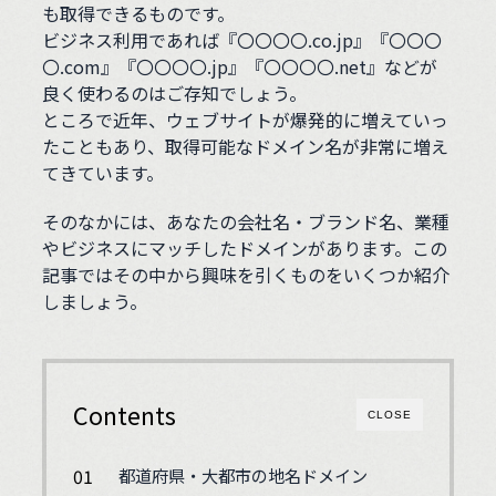
も取得できるものです。
ビジネス利用であれば『〇〇〇〇.co.jp』『〇〇〇
〇.com』『〇〇〇〇.jp』『〇〇〇〇.net』などが
良く使わるのはご存知でしょう。
ところで近年、ウェブサイトが爆発的に増えていっ
たこともあり、取得可能なドメイン名が非常に増え
てきています。
そのなかには、あなたの会社名・ブランド名、業種
やビジネスにマッチしたドメインがあります。この
記事ではその中から興味を引くものをいくつか紹介
しましょう。
Contents
CLOSE
都道府県・大都市の地名ドメイン