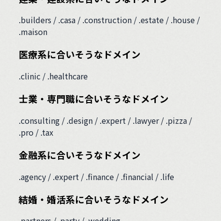
.builders / .casa / .construction / .estate / .house /
.maison
医療系に合いそうなドメイン
.clinic / .healthcare
士業・専門職に合いそうなドメイン
.consulting / .design / .expert / .lawyer / .pizza /
.pro / .tax
金融系に合いそうなドメイン
.agency / .expert / .finance / .financial / .life
結婚・婚活系に合いそうなドメイン
.partners / .party / .wedding