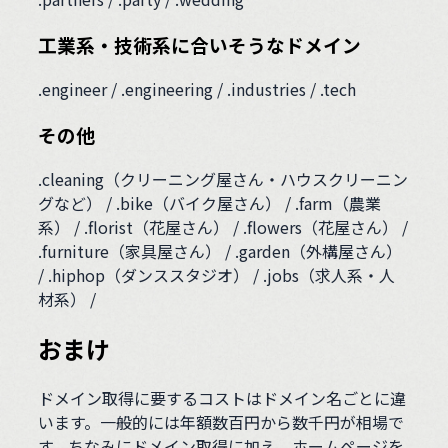
工業系・技術系に合いそうなドメイン
.engineer / .engineering / .industries / .tech
その他
.cleaning（クリーニング屋さん・ハウスクリーニン
グなど） / .bike（バイク屋さん） / .farm（農業
系） / .florist（花屋さん） / .flowers（花屋さん） /
.furniture（家具屋さん） / .garden（外構屋さん）
/ .hiphop（ダンススタジオ） / .jobs（求人系・人
材系） /
おまけ
ドメイン取得に要するコストはドメイン名ごとに違
います。一般的には年額数百円から数千円が相場で
す。ちなみにドメイン取得に加え、ホームページを