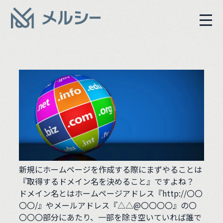
新規にホームページを作成する際にまずやることは
『取得するドメイン名を決めること』ですよね？
ドメイン名とはホームページアドレス『http://〇〇
〇〇/』やメールアドレス『△△@〇〇〇〇』の〇
〇〇〇部分にあたり、一部を除き空いていれば誰で