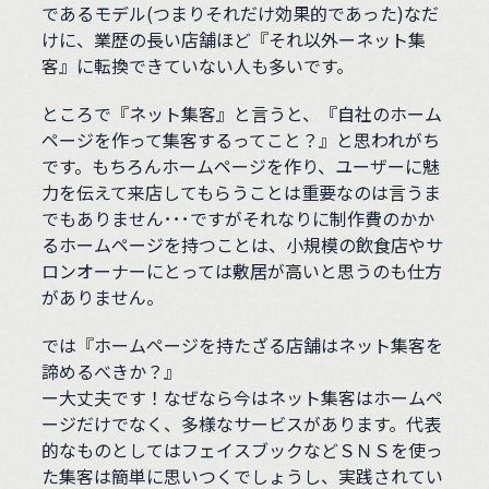
であるモデル(つまりそれだけ効果的であった)なだ
けに、業歴の長い店舗ほど『それ以外ーネット集
客』に転換できていない人も多いです。
ところで『ネット集客』と言うと、『自社のホーム
ページを作って集客するってこと？』と思われがち
です。もちろんホームページを作り、ユーザーに魅
力を伝えて来店してもらうことは重要なのは言うま
でもありません･･･ですがそれなりに制作費のかか
るホームページを持つことは、小規模の飲食店やサ
ロンオーナーにとっては敷居が高いと思うのも仕方
がありません。
では『ホームページを持たざる店舗はネット集客を
諦めるべきか？』
ー大丈夫です！なぜなら今はネット集客はホームペ
ージだけでなく、多様なサービスがあります。代表
的なものとしてはフェイスブックなどＳＮＳを使っ
た集客は簡単に思いつくでしょうし、実践されてい