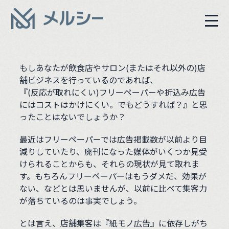
もしあなたが飲食店やサロン(またはそれ以外の)店
舗ビジネスを行っているのであれば、
『(反応が取れにくい)フリーペーパーや折込み広告
にはコストはかけにくい。でもどうすれば？』と思
ったことはないでしょうか？
最近はフリーペーパーでは広告掲載数が以前より目
減りしていたり、廃刊になった媒体がいくつか見受
けられることからも、それらの現状が見て取れま
す。もちろんフリーペーパーはもうダメだ、効果が
ない、などとは思いませんが、以前に比べて集客力
が落ちているのは事実でしょう。
とは言え、店舗集客は『紙モノ広告』に依存しがち