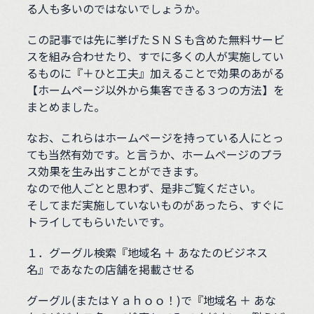
る人も多いのではないでしょうか。
この記事では先に挙げたＳＮＳも含めた無料サービ
スを組み合わせたり、すでに多くの人が実施してい
るものに『＋ひと工夫』加えることで効果のあがる
【ホームページ以外から集客できる３つの方法】を
まとめました。
なお、これらはホームページを持っている人にとっ
ても当然有効です。と言うか、ホームページのプラ
ス効果を生み出すことができます。
なので他人ごとと思わず、是非ご覧ください。
そしてまだ実施していないものがあったら、すぐに
トライしてもらいたいです。
１．グーグル検索『地域名 ＋ あなたのビジネス
名』であなたの店舗を掲載させる
グーグル(またはＹａｈｏｏ！)で『地域名 ＋ あな