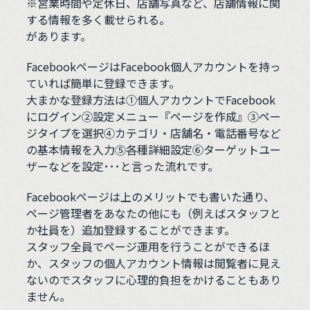
※営業時間や定休日、店舗写真など、店舗情報に関
する情報を多く載せられる。
があります。
FacebookページはFacebook個人アカウントを持っ
ていれば簡単に登録できます。
大まかな登録方法は①個人アカウントでFacebook
にログイン②設定メニュー『ページを作成』③ペー
ジタイプを選択④カテゴリ・店舗名・電話番号など
の基本情報を入力⑤各種詳細設定⑥ターゲットユー
ザーなどを設定･･･と言った流れです。
Facebookページは上のメリットでも書いた通り、
ページ管理者をあなたの他にも（例えばスタッフと
か社員を）追加登録することができます。
スタッフ全員でページ運用を行うことができるほ
か、スタッフの個人アカウント情報は閲覧者に見え
ないのでスタッフに心理的負担をかけることもあり
ません。