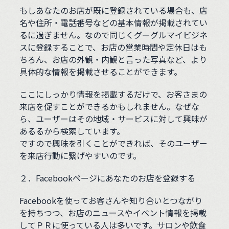
もしあなたのお店が既に登録されている場合も、店
名や住所・電話番号などの基本情報が掲載されてい
るに過ぎません。なので同じくグーグルマイビジネ
スに登録することで、お店の営業時間や定休日はも
ちろん、お店の外観・内観と言った写真など、より
具体的な情報を掲載させることができます。
ここにしっかり情報を掲載するだけで、お客さまの
来店を促すことができるかもしれません。なぜな
ら、ユーザーはその地域・サービスに対して興味が
あるるから検索しています。
ですので興味を引くことができれば、そのユーザー
を来店行動に繋げやすいのです。
２．Facebookページにあなたのお店を登録する
Facebookを使ってお客さんや知り合いとつながり
を持ちつつ、お店のニュースやイベント情報を掲載
してＰＲに使っている人は多いです。サロンや飲食