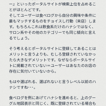
ー』といったポータルサイトが検索上位を占めるこ
とがほとんどです。
そしてユーザーは食べログから自分の興味や条件に
最もマッチするものをチョイスし行動（来店）しま
す。もちろんこれは飲食系だけのハナシではなく、
サロン系やその他のカテゴリーでも同じ傾向と言え
るでしょう。
そう考えるとポータルサイトに登録してあることは
メリットと言うよりも、むしろ登録されていなかっ
たら大きなデメリットです。なぜならポータルサイ
トに掲載されていない＝ユーザーはあなたのお店の
存在に気付いていないから。
もはや選ばれる、選ばれないと言うレベル以前のハ
ナシですね･･･。
食べログを例にあげてハナシを進めると、上のグー
グル地図表示と同じく、既に登録されている場合も