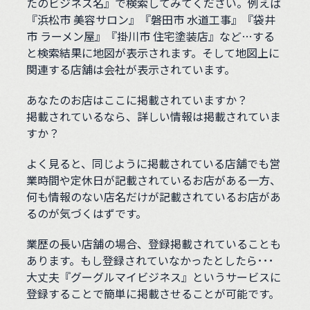
たのビジネス名』で検索してみてください。例えば
『浜松市 美容サロン』『磐田市 水道工事』『袋井
市 ラーメン屋』『掛川市 住宅塗装店』など…する
と検索結果に地図が表示されます。そして地図上に
関連する店舗は会社が表示されています。
あなたのお店はここに掲載されていますか？
掲載されているなら、詳しい情報は掲載されていま
すか？
よく見ると、同じように掲載されている店舗でも営
業時間や定休日が記載されているお店がある一方、
何も情報のない店名だけが記載されているお店があ
るのが気づくはずです。
業歴の長い店舗の場合、登録掲載されていることも
あります。もし登録されていなかったとしたら･･･
大丈夫『グーグルマイビジネス』というサービスに
登録することで簡単に掲載させることが可能です。