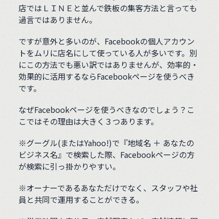
店ではＬＩＮＥと並んで鉄板の集客方法と言っても
過言ではありません。
ですが意外と多いのが、Facebookの個人アカウン
トをムリに店名にして使っている人が多いです。別
にこの方法でも悪い訳ではありませんが、効率的・
効果的に活用するならFacebookページを使うべき
です。
なぜFacebookページを使うべきなのでしょう？こ
こではその理由は大きく３つあります。
※グーグル(またはYahoo!)で『地域名 ＋ あなたの
ビジネス名』で検索した際、Facebookページの方
が検索に引っ掛かりやすい。
※オーナーであるあなただけでなく、スタッフや社
員と共同で運用することができる。