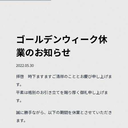
ゴールデンウィーク休
業のお知らせ
2022.05.30
拝啓 時下ますますご清祥のこととお慶び申し上げま
す。
平素は格別のお引き立てを賜り厚く御礼申し上げま
す。
誠に勝手ながら、以下の期間を休業とさせていただき
ます。