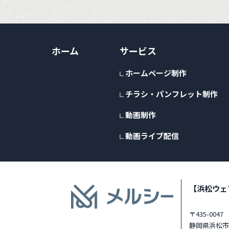
ホーム
サービス
ホームページ制作
チラシ・パンフレット制作
動画制作
動画ライブ配信
【浜松ウェ
〒435-0047
静岡県浜松市