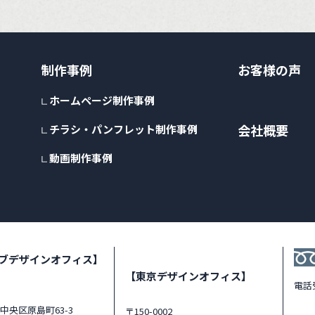
制作事例
お客様の声
ホームページ制作事例
会社概要
チラシ・パンフレット制作事例
動画制作事例
ブデザインオフィス】
【東京デザインオフィス】
電話
中央区原島町63-3
〒150-0002