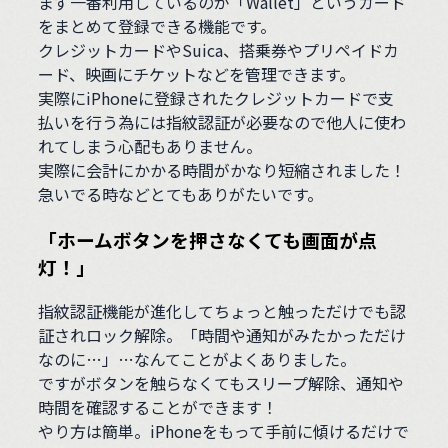
まず一番利用しているのが「Wallet」というカード
をまとめて登録できる機能です。
クレジットカードやSuica、搭乗券やプリペイドカ
ード、映画にチケットなどを管理できます。
実際にiPhoneに登録されたクレジットカードで支
払いを行う為には指紋認証が必要なので他人に使わ
れてしまう心配もありません。
実際に会計にかかる時間がかなり短縮されました！
急いでる時などとてもありがたいです。
「ホームボタンを押さなくても画面が点
灯！」
指紋認証機能が進化してちょっと触っただけでも認
証されロック解除。「時間や通知がみたかっただけ
なのに…」…なんてことがよくありました。
ですがボタンを触らなくてもスリープ解除、通知や
時間を確認することができます！
やり方は簡単。iPhoneをもって手前に傾けるだけで