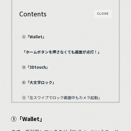
Contents
CLOSE
①「Wallet」
「ホームボタンを押さなくても画面が点灯！」
③「3Dtouch」
④「大文字ロック」
⑤「左スワイプでロック画面中もカメラ起動」
①「Wallet」