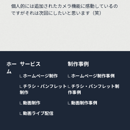
個人的には追加されたカメラ機能に感動しているの
ですがそれは次回にしたいと思います（笑）
ホー
サービス
制作事例
ム
ホームページ制作
ホームページ制作事例
チラシ・パンフレット
チラシ・パンフレット制
制作
作事例
動画制作
動画制作事例
動画ライブ配信