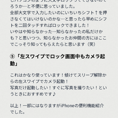
ろうか…と不便に思っていました。
全部大文字で入力したいのにいちいちシフト↑を押
さなくてはいけないのかな…と思ったら早めにシフ
トを二回タッチすればロックできました！
いやはや知らなかった…知らなかったの私だけか
も？と思いつつ、知らなかったお仲間の方にはここ
でこっそり知ってもらえたらと思います（笑）
⑤「左スワイプでロック画面中もカメラ起
動」
これはかなり使っています！傾けてスリープ解除か
らの左スワイプでカメラ起動！
写真だけ起動したい！すぐに写真を撮りたい！とい
うときにおすすめです♪
以上！一部にはなりますがiPhoneの便利機能紹介
でした。