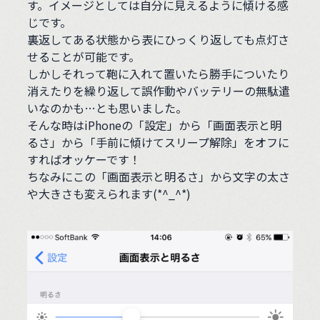
す。イメージとしては自分に見えるように傾ける感
じです。
裏返してある状態から表にひっくり返しても点灯さ
せることが可能です。
しかしそれって鞄に入れて置いたら勝手についたり
消えたりを繰り返して誤作動やバッテリーの無駄遣
いなのかも…とも思いました。
そんな時はiPhoneの「設定」から「画面表示と明
るさ」から「手前に傾けてスリープ解除」をオフに
すればオッケーです！
ちなみにこの「画面表示と明るさ」から文字の太さ
や大きさも変えられます(*^_^*)