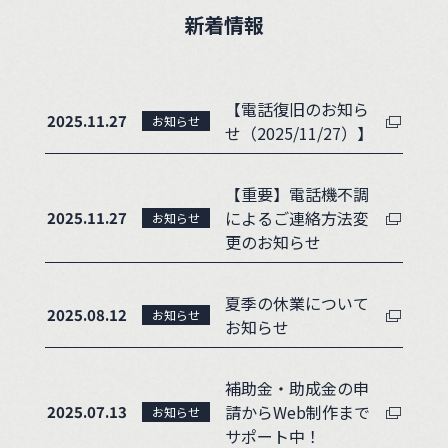
新着情報
【電話復旧のお知ら
2025.11.27
お知らせ
せ（2025/11/27）】
【重要】電話機不調
によるご連絡方法変
2025.11.27
お知らせ
更のお知らせ
夏季の休業について
2025.08.12
お知らせ
お知らせ
補助金・助成金の申
請からWeb制作まで
2025.07.13
お知らせ
サポート中！