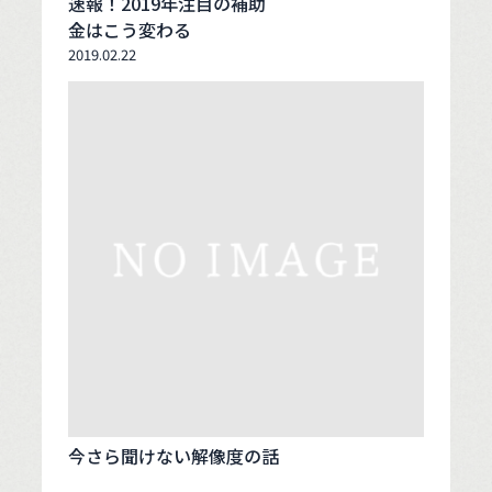
速報！2019年注目の補助
金はこう変わる
2019.02.22
今さら聞けない解像度の話