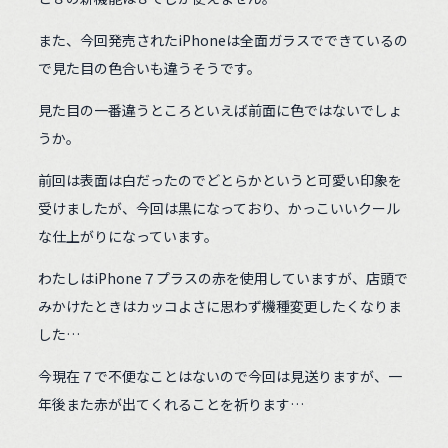
また、今回発売されたiPhoneは全面ガラスでできているの
で見た目の色合いも違うそうです。
見た目の一番違うところといえば前面に色ではないでしょ
うか。
前回は表面は白だったのでどとらかというと可愛い印象を
受けましたが、今回は黒になっており、かっこいいクール
な仕上がりになっています。
わたしはiPhone７プラスの赤を使用していますが、店頭で
みかけたときはカッコよさに思わず機種変更したくなりま
した…
今現在７で不便なことはないので今回は見送りますが、一
年後また赤が出てくれることを祈ります…