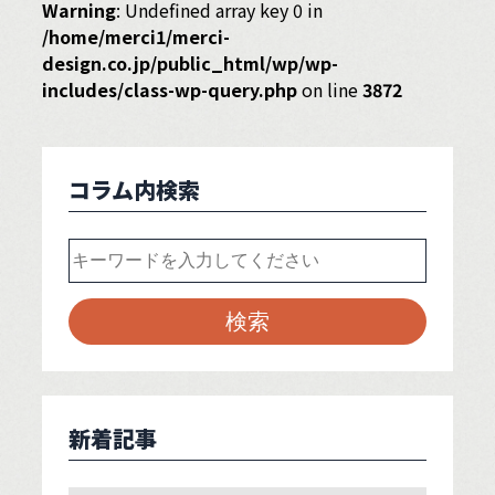
Warning
: Undefined array key 0 in
/home/merci1/merci-
design.co.jp/public_html/wp/wp-
includes/class-wp-query.php
on line
3872
コラム内検索
新着記事