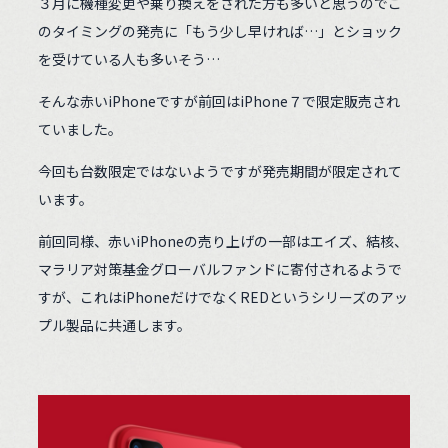
３月に機種変更や乗り換えをされた方も多いと思うのでこ
のタイミングの発売に「もう少し早ければ…」とショック
を受けている人も多いそう…
そんな赤いiPhoneですが前回はiPhone７で限定販売され
ていました。
今回も台数限定ではないようですが発売期間が限定されて
います。
前回同様、赤いiPhoneの売り上げの一部はエイズ、結核、
マラリア対策基金グローバルファンドに寄付されるようで
すが、これはiPhoneだけでなくREDというシリーズのアッ
プル製品に共通します。