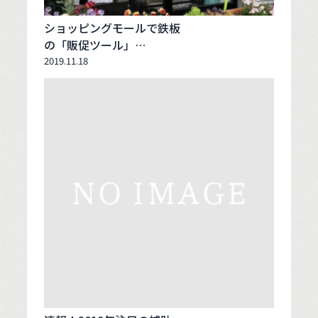
ショッピングモールで鉄板
の「販促ツール」…
2019.11.18