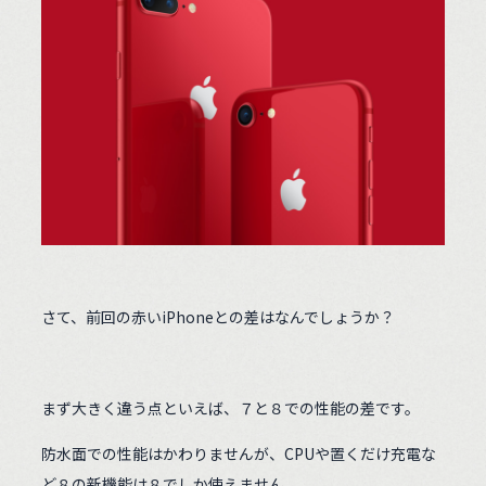
さて、前回の赤いiPhoneとの差はなんでしょうか？
まず大きく違う点といえば、７と８での性能の差です。
防水面での性能はかわりませんが、CPUや置くだけ充電な
ど８の新機能は８でしか使えません。