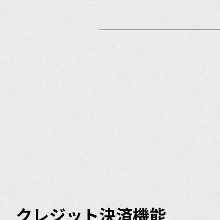
クレジット決済機能