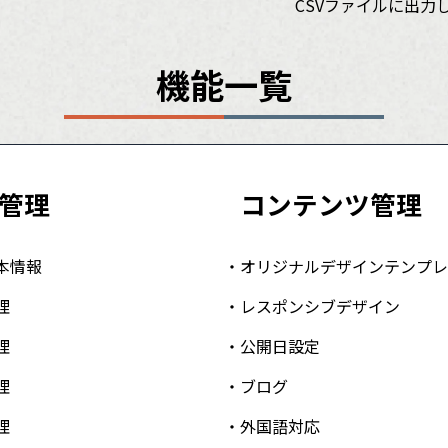
CSVファイルに出
機能一覧
管理
コンテンツ管理
本情報
オリジナルデザインテンプレ
理
レスポンシブデザイン
理
公開日設定
理
ブログ
理
外国語対応