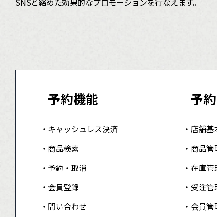
SNSと絡めた効果的なプロモーションを行なえます。
予約機能
予約
キャッシュレス決済
店舗基
商品検索
商品管
予約・取消
在庫管
会員登録
受注管
問い合わせ
会員管