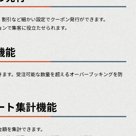
、割引など細かい設定でクーポン発行ができます。
ョンで集客に役立たせられます。
機能
きます。受注可能な数量を超えるオーバーブッキングを防
ート集計機能
金額を集計できます。