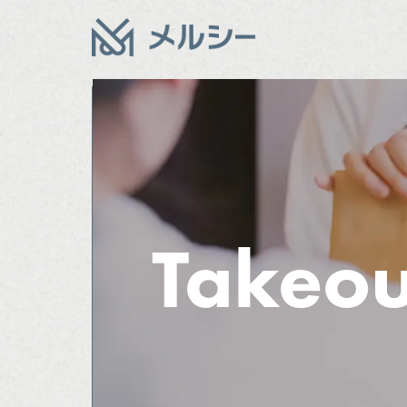
Takeou