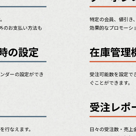
す。
特定の会員、値引き
決済以外のお支払い方法も
効果的なプロモーシ
時の設定
在庫管理
ンダーの設定ができ
受注可能数を設定で
ぐことができます。
受注レポ
を行なえます。
日々の受注数・売上