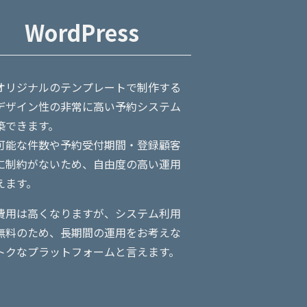
WordPress
オリジナルのテンプレートで制作する
デザイン性の非常に高い予約システム
築できます。
可能な件数や予約受付期間・登録顧客
に制約がないため、自由度の高い運用
えます。
費用は高くなりますが、システム利用
無料のため、長期間の運用をお考えな
トクなプラットフォームと言えます。