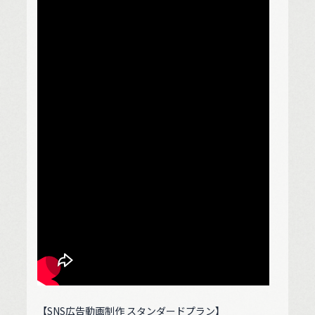
【SNS広告動画制作 スタンダードプラン】