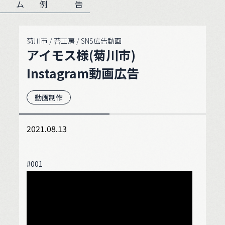
ム
例
告
菊川市 / 苔工房 / SNS広告動画
アイモス様(菊川市)
Instagram動画広告
動画制作
2021.08.13
#001