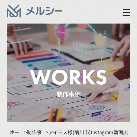
WORKS
制作事例
ホー
>
制作事
>アイモス様(菊川市)Instagram動画広