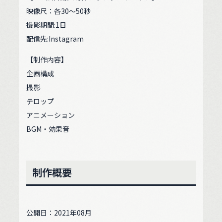
映像尺：各30〜50秒
撮影期間:1日
配信先:Instagram
【制作内容】
企画構成
撮影
テロップ
アニメーション
BGM・効果音
制作概要
公開日：2021年08月