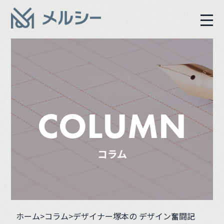
COLUMN
コラム
ホーム
>コラム
>デザイナー塚本の デザイン奮闘記