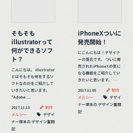
そもそも
iPhoneⅩついに
illustratorって
発売開始！
何ができるソフ
にこんにちは！デザイナ
ト？
ーの落合です。 ついに発
売されたiPhoneⅩの気に
こんにちは。 illustrator
なる機能をご紹介してい
とはそもそも何をするソ
きたいと思います。 …
フトなのかをご紹介して
いきたいと思います。
2017.11.05
制作
”Adobe …
メルシー
デザイ
ナー塚本の デザイン奮闘
2017.11.13
制作
記
メルシー
デザイ
ナー塚本の デザイン奮闘
記