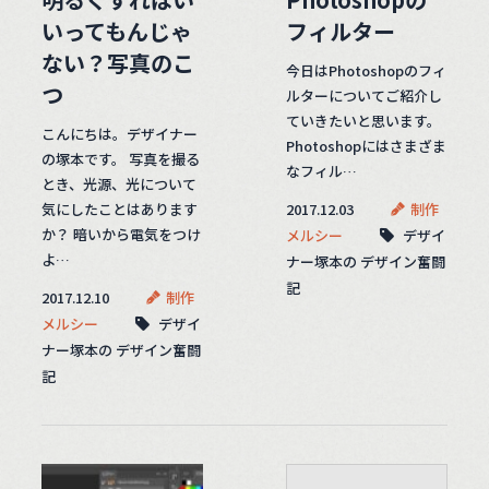
いってもんじゃ
フィルター
ない？写真のこ
今日はPhotoshopのフィ
つ
ルターについてご紹介し
ていきたいと思います。
こんにちは。デザイナー
Photoshopにはさまざま
の塚本です。 写真を撮る
なフィル…
とき、光源、光について
気にしたことはあります
2017.12.03
制作
か？ 暗いから電気をつけ
メルシー
デザイ
よ…
ナー塚本の デザイン奮闘
記
2017.12.10
制作
メルシー
デザイ
ナー塚本の デザイン奮闘
記