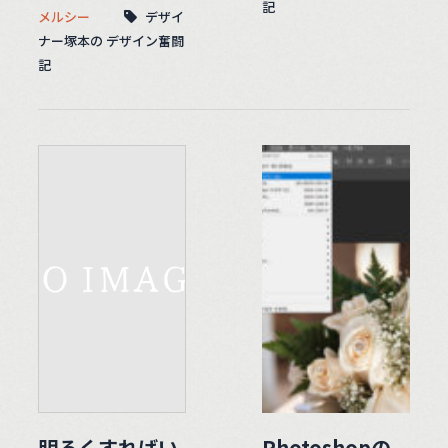
記
メルシー
デザイ
ナー塚本の デザイン奮闘
記
明るくすればい
Photoshopの