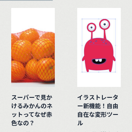
スーパーで見か
イラストレータ
けるみかんのネ
ー新機能！自由
ットってなぜ赤
自在な変形ツー
色なの？
ル