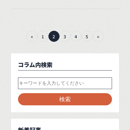
«
1
2
3
4
5
»
コラム内検索
新着記事