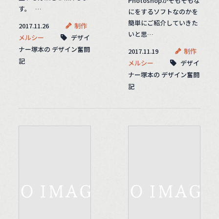
Photoshopがそもそもな
す。 …
にをするソフトなのかを
簡単にご紹介していきた
2017.11.26
制作
いと思…
メルシー
デザイ
ナー塚本の デザイン奮闘
2017.11.19
制作
記
メルシー
デザイ
ナー塚本の デザイン奮闘
記