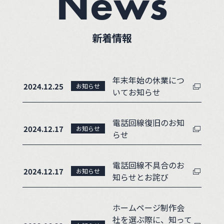
News
新着情報
年末年始の休業につ
2024.12.25
お知らせ
いてお知らせ
電話回線復旧のお知
2024.12.17
お知らせ
らせ
電話回線不具合のお
2024.12.17
お知らせ
知らせとお詫び
ホームページ制作会
社を選ぶ際に、知って