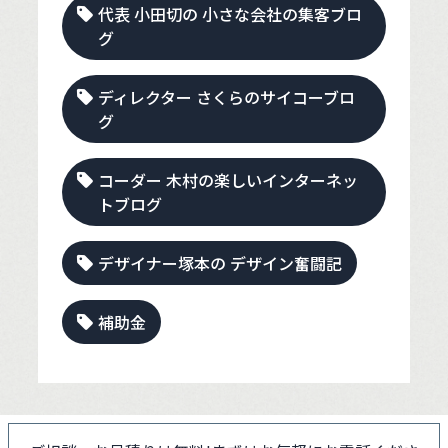
代表 小田切の 小さな会社の集客ブロ
グ
ディレクター さくらのサイコーブロ
グ
コーダー 木村の楽しいインターネッ
トブログ
デザイナー塚本の デザイン奮闘記
補助金