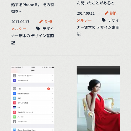
ん聞いたことがあると…
始するPhone８。 その特
徴を…
2017.09.11
制作
メルシー
デザイ
2017.09.17
制作
ナー塚本の デザイン奮闘
メルシー
デザイ
記
ナー塚本の デザイン奮闘
記