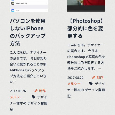
パソコンを使用
【Photoshop】
しないiPhone
部分的に色を変
のバックアップ
更する
方法
こんにちは。デザイナー
の落合です。 今日は
こんにちは。デザイナー
Photoshopで写真の色を
の落合です。 今日は知り
部分的に色を変更する方
合いに聞かれることの多
法をご紹介します。 …
いiPhoneのバックアッ
プ方法をご紹介していき
2017.08.20
制作
た…
メルシー
デザイ
ナー塚本の デザイン奮闘
2017.08.26
制作
記
メルシー
デザイ
ナー塚本の デザイン奮闘
記